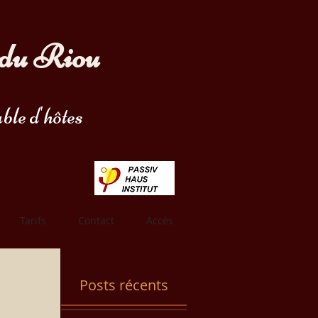
du Riou
ble d'hôtes
Tarifs
Contact
Accès
Posts récents