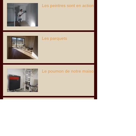
Les peintres sont en action...
Les parquets
Le poumon de notre maison
Les carreleurs sont là !