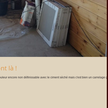
nt là !
ouleur encore non définissable avec le ciment sèché mais c'est bien un carrelage g