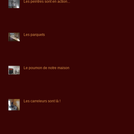
Les peintres sont en action...
bris
Les parquets
Le poumon de notre maison
Les carreleurs sont là !