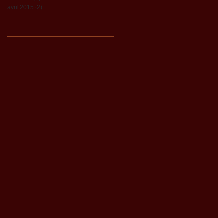
avril 2015
(2)
2 posts