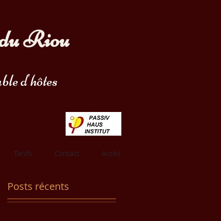
du Riou
ble d'hôtes
Tarifs
Contact
Accès
Posts récents