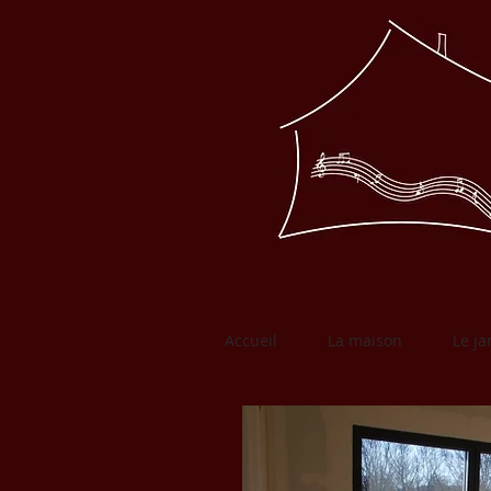
Accueil
La maison
Le ja