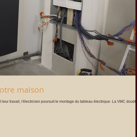
otre maison
travail, l'électricien poursuit le montage du tableau électrique. La VMC double