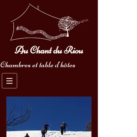
Au Chant du Riou
Chambres et table d'hôtes