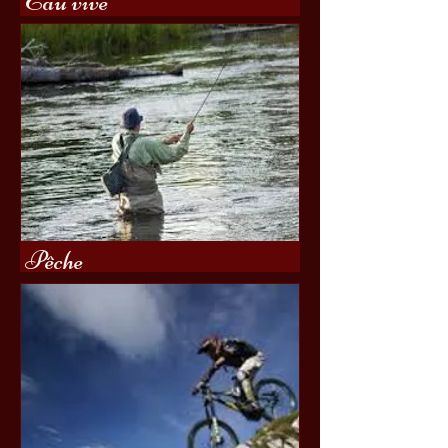
Eau vive
Pêche