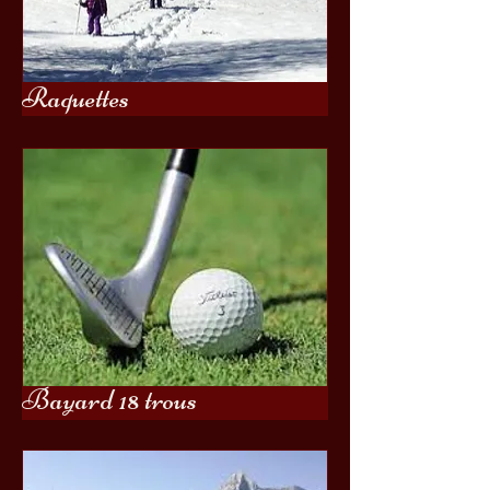
Raquettes
Bayard 18 trous