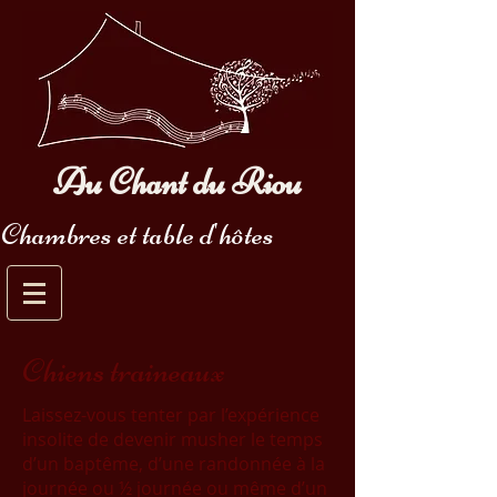
Au Chant du Riou
Chambres et table d'hôtes
Chiens traineaux
Laissez-vous tenter par l’expérience
insolite de devenir musher le temps
d’un baptême, d’une randonnée à la
journée ou ½ journée ou même d’un