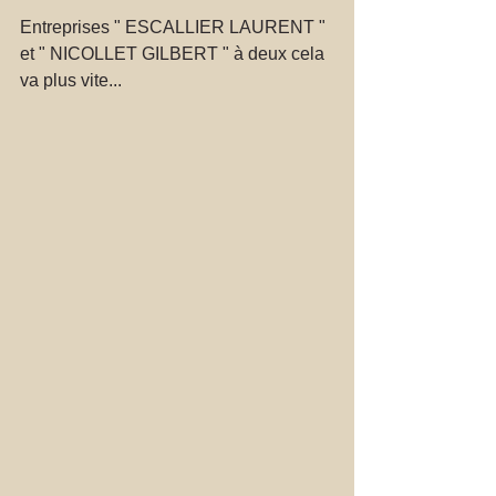
Entreprises " ESCALLIER LAURENT " 
et " NICOLLET GILBERT " à deux cela 
va plus vite... 