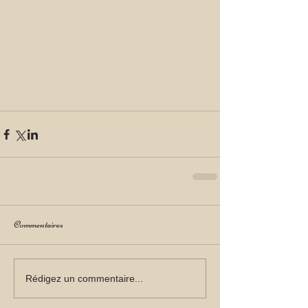
Commentaires
Rédigez un commentaire...