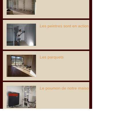
Les peintres sont en action...
Les parquets
Le poumon de notre maison
Les carreleurs sont là !