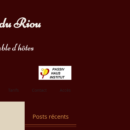
du Riou
ble d'hôtes
Tarifs
Contact
Accès
Posts récents