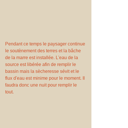
Pendant ce temps le paysager continue 
le soutènement des terres et la bâche 
de la marre est installée. L'eau de la 
source est libérée afin de remplir le 
bassin mais la sècheresse sévit et le 
flux d'eau est minime pour le moment. Il 
faudra donc une nuit pour remplir le 
tout.