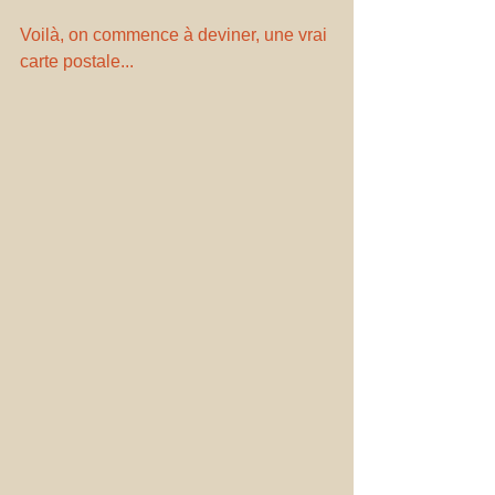
Voilà, on commence à deviner, une vrai 
carte postale...