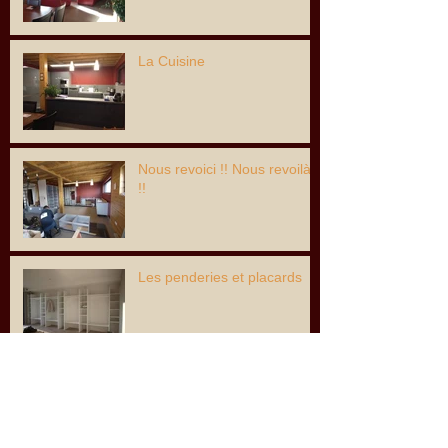
La Cuisine
Nous revoici !! Nous revoilà
!!
Les penderies et placards
Les peintres sont en action...