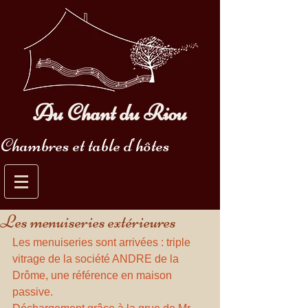
Au Chant du Riou
Chambres et table d'hôtes
Les menuiseries extérieures
Les menuiseries sont arrivées : triple 
vitrage de la société ANDRE de la 
Drôme, une référence en maison 
passive.