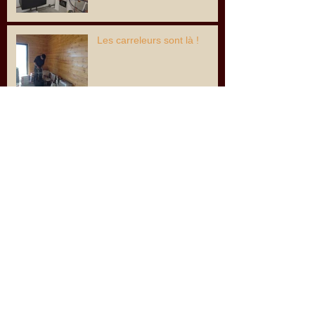
Les carreleurs sont là !
Les lasures sont terminées
au rez-de-chaussée.
Peintures intérieures
Archive