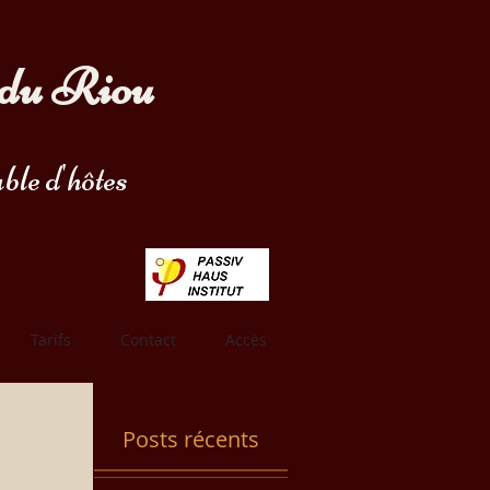
du Riou
ble d'hôtes
Tarifs
Contact
Accès
Posts récents